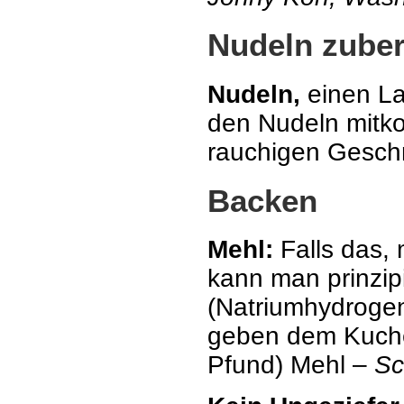
Nudeln zuber
Nudeln,
einen La
den Nudeln mitko
rauchigen Gesc
Backen
Mehl:
Falls das,
kann man prinzipi
(Natriumhydrogen
geben dem Kuche
Pfund) Mehl –
Sc