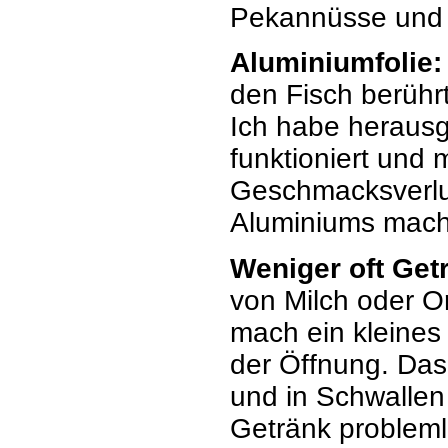
Pekannüsse und
Aluminiumfolie:
den Fisch berührt,
Ich habe heraus
funktioniert und
Geschmacksverlu
Aluminiums mac
Weniger oft Get
von Milch oder O
mach ein kleines
der Öffnung. Das 
und in Schwallen
Getränk problemlo