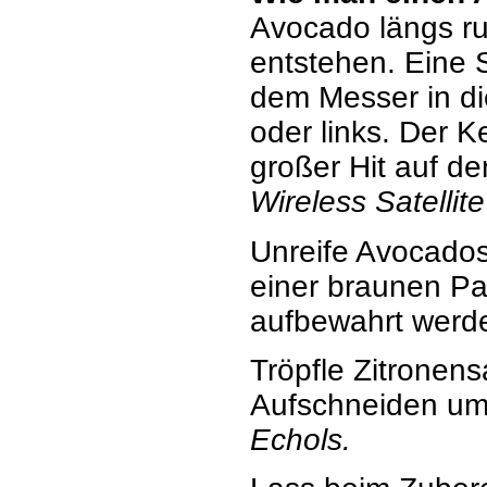
Avocado längs ru
entstehen. Eine S
dem Messer in di
oder links. Der K
großer Hit auf d
Wireless Satellite
Unreife Avocados 
einer braunen Pa
aufbewahrt werd
Tröpfle Zitronen
Aufschneiden um
Echols.