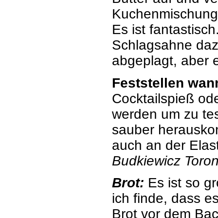
Kuchenmischung. 
Es ist fantastis
Schlagsahne dazu
abgeplagt, aber e
Feststellen wann
Cocktailspieß od
werden um zu tes
sauber herauskom
auch an der Elas
Budkiewicz Toro
Brot:
Es ist so g
ich finde, dass 
Brot vor dem Bac