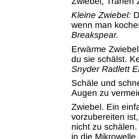
Zwiebel, Tränen
Kleine Zwiebel:
Di
wenn man kochen
Breakspear.
Erwärme Zwiebel 
du sie schälst. K
Snyder Radlett 
Schäle und schn
Augen zu verme
Zwiebel. Ein ein
vorzubereiten is
nicht zu schälen.
in die Mikrowelle