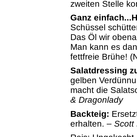
zweiten Stelle ko
Ganz einfach...
Schüssel schütte
Das Öl wir obena
Man kann es dann
fettfreie Brühe! (N
Salatdressing z
gelben Verdünnun
macht die Salatso
& Dragonlady
Backteig:
Ersetz
erhalten. –
Scott