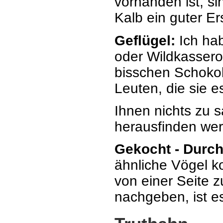
vorhanden ist, s
Kalb ein guter Er
Geflügel:
Ich ha
oder Wildkassero
bisschen Schokol
Leuten, die sie e
Ihnen nichts zu 
herausfinden we
Gekocht - Durc
ähnliche Vögel k
von einer Seite z
nachgeben, ist e