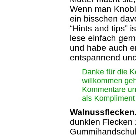
Wenn man Knobla
ein bisschen dav
“Hints and tips” 
lese einfach gern
und habe auch ern
entspannend und
Danke für die 
willkommen geh
Kommentare und
als Kompliment
Walnussflecken
dunklen Flecken 
Gummihandschuhe