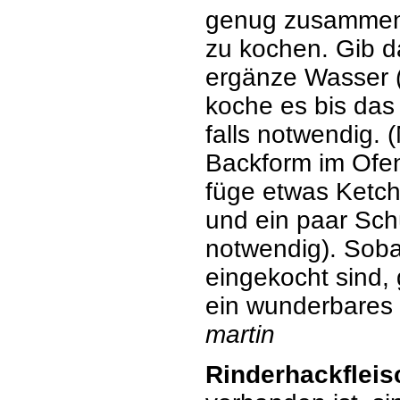
genug zusammen 
zu kochen. Gib d
ergänze Wasser 
koche es bis das 
falls notwendig.
Backform im Ofen 
füge etwas Ketch
und ein paar Schü
notwendig). Soba
eingekocht sind, 
ein wunderbares
martin
Rinderhackfleis