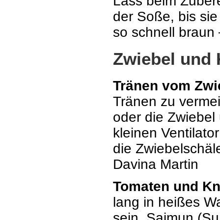
Lass beim Zuber
der Soße, bis sie
so schnell braun
Zwiebel und
Tränen vom Zwi
Tränen zu vermeid
oder die Zwiebel 
kleinen Ventilat
die Zwiebelschäle
Davina Martin
Tomaten und Kn
lang in heißes Wa
sein. Saimun (S