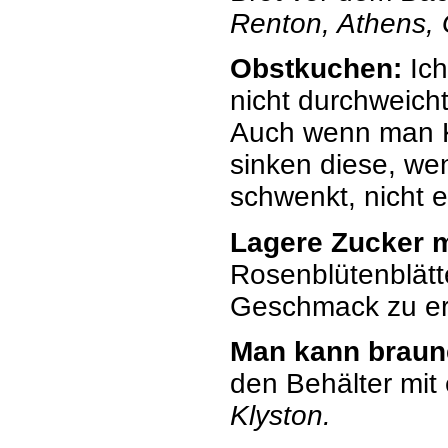
Renton, Athens,
Obstkuchen:
Ich
nicht durchweich
Auch wenn man K
sinken diese, w
schwenkt, nicht e
Lagere Zucker m
Rosenblütenblätt
Geschmack zu er
Man kann braun
den Behälter mit
Klyston.