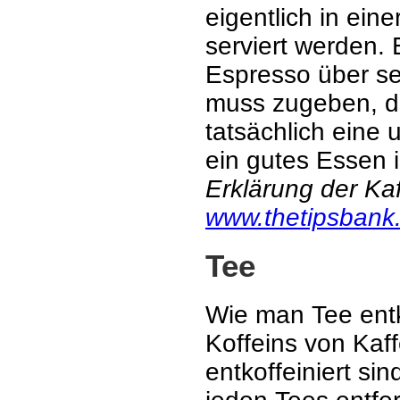
eigentlich in ein
serviert werden. 
Espresso über sei
muss zugeben, da
tatsächlich eine 
ein gutes Essen i
Erklärung der Kaf
www.thetipsbank
Tee
Wie man Tee entko
Koffeins von Kaf
entkoffeiniert si