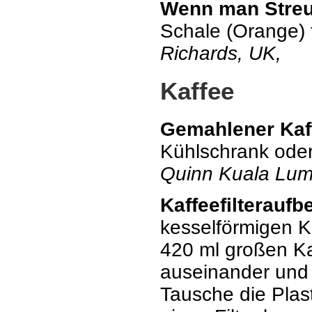
Wenn man Streu
Schale (Orange)
Richards, UK,
Kaffee
Gemahlener Kaf
Kühlschrank oder
Quinn Kuala Lum
Kaffeefilterauf
kesselförmigen Ka
420 ml großen Ka
auseinander und g
Tausche die Pla