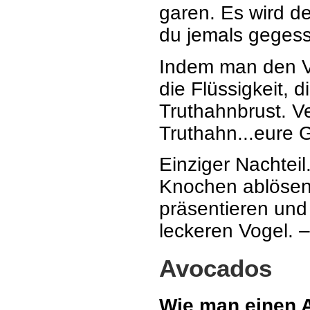
garen. Es wird 
du jemals gegess
Indem man den 
die Flüssigkeit, d
Truthahnbrust. V
Truthahn...eure G
Einziger Nachteil
Knochen ablösen,
präsentieren und 
leckeren Vogel. –
Avocados
Wie man einen A