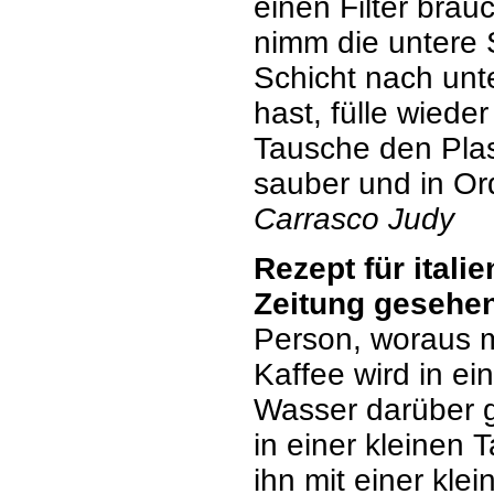
einen Filter brau
nimm die untere 
Schicht nach unte
hast, fülle wieder
Tausche den Plas
sauber und in Or
Carrasco Judy
Rezept für itali
Zeitung gesehen
Person, woraus 
Kaffee wird in e
Wasser darüber g
in einer kleinen 
ihn mit einer kle