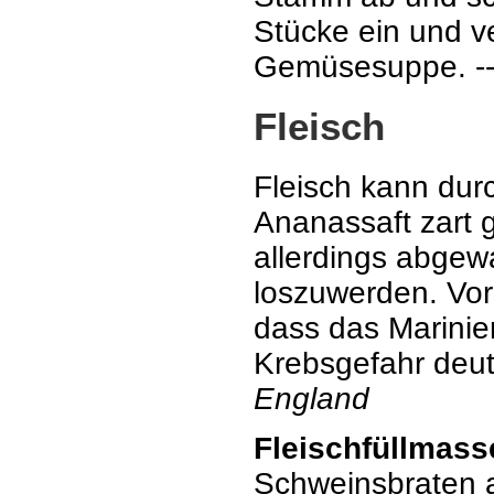
Stücke ein und v
Gemüsesuppe. -
Fleisch
Fleisch kann dur
Ananassaft zart
allerdings abge
loszuwerden. Vor
dass das Marinier
Krebsgefahr deutl
England
Fleischfüllmass
Schweinsbraten au