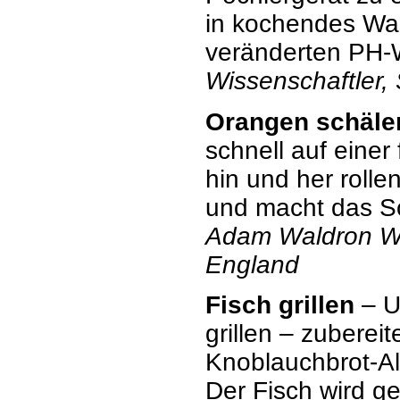
in kochendes Was
veränderten PH-W
Wissenschaftler,
Orangen schäle
schnell auf einer
hin und her rolle
und macht das Sc
Adam Waldron W
England
Fisch grillen
– U
grillen – zuberei
Knoblauchbrot-Al
Der Fisch wird g