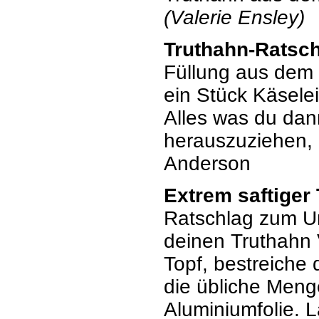
(Valerie Ensley)
Truthahn-Ratsch
Füllung aus dem
ein Stück Käselei
Alles was du dan
herauszuziehen, 
Anderson
Extrem saftiger
Ratschlag zum Ur
deinen Truthah
Topf, bestreiche 
die übliche Meng
Aluminiumfolie. 